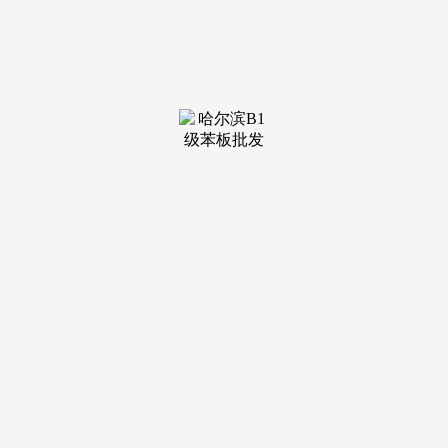
装修建
材知识
装修建
材百科
联系我
们
新闻中心
分类
关于我们
装修建材知识
装修建材百科
联系我们
栏目导航
关于我们