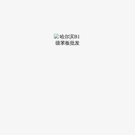
装修建材知识
装修建材百科
联系我们
新闻中心
当前位置：
j9·九游会俱乐部
>
装修建材百科
>
同家庭的糊口需求
发布日期：2025-08-31 11:14 浏览次数：
结构合理，还加强了其投资价值。