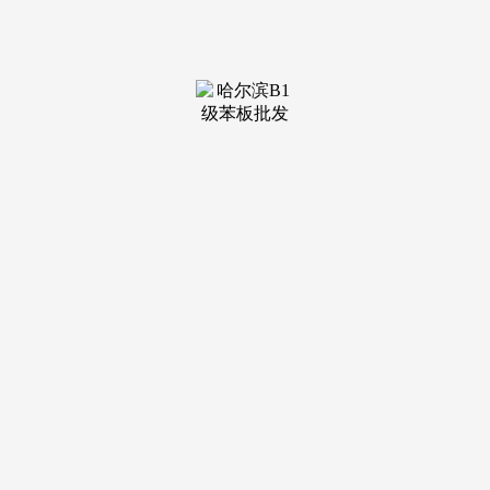
装修建
材知识
装修建
材百科
联系我
们
新闻中心
分类
关于我们
装修建材知识
装修建材百科
联系我们
栏目导航
关于我们