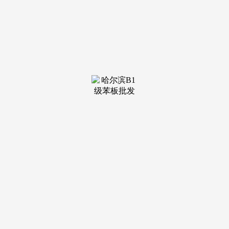
装修建
材知识
装修建
材百科
联系我
们
新闻中心
分类
关于我们
装修建材知识
装修建材百科
联系我们
栏目导航
关于我们