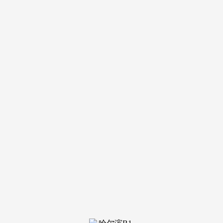
导航
电话
短信
联系我们
服务热线
185-4580-1888
首页
关于我
们