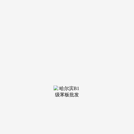
装修建
材知识
装修建
材百科
联系我
们
新闻中心
分类
关于我们
装修建材知识
装修建材百科
联系我们
栏目导航
关于我们