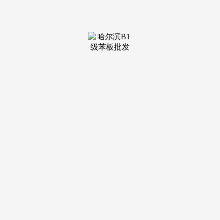
装修建
材知识
装修建
材百科
联系我
们
新闻中心
分类
关于我们
装修建材知识
装修建材百科
联系我们
栏目导航
关于我们