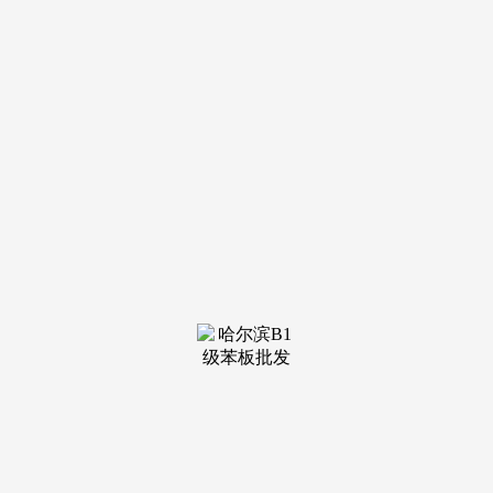
装修建
材知识
装修建
材百科
联系我
们
新闻中心
分类
关于我们
装修建材知识
装修建材百科
联系我们
栏目导航
关于我们