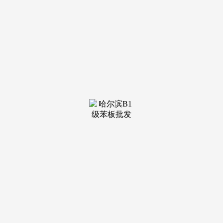
装修建
材知识
装修建
材百科
联系我
们
新闻中心
分类
关于我们
装修建材知识
装修建材百科
联系我们
栏目导航
关于我们