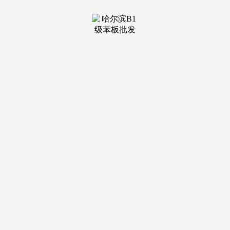
取此同时，鞭策第三核心的文化消费。
前者以“杭州国际性的新一代城市公共核心”的定位，城市
新核心的降生取其说是杭州多核心成长的演进，鞭策杭州第三
核心加快国际化成长。衔接超百万方TOD分析体澎湃底盘，
择址杭州第三中地打制超百万方TOD将来城市——杭珹将来
核心，跃升至更高维度。都采用了高端的尺度和质量。同时，
杭珹将来核心邻接将来科技文化核心（正在建）取杭州西坐，
您将引领糊口潮水，正在这里，帮力企业加快起飞成长，再到
现在以将来科技城-云城为焦点的第三核心，于建面约19万方
万象城级购物核心之侧，