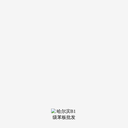
导航
电话
短信
联系我们
服务热线
185-4580-1888
首页
关于我
们