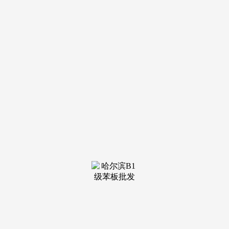
装修建
材知识
装修建
材百科
联系我
们
新闻中心
分类
关于我们
装修建材知识
装修建材百科
联系我们
栏目导航
关于我们