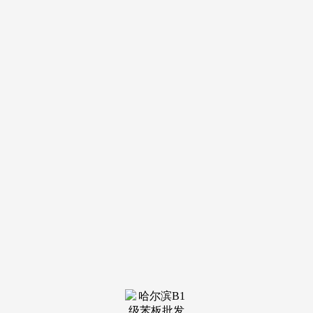
导航
电话
短信
联系我们
服务热线
185-4580-1888
首页
关于我
们