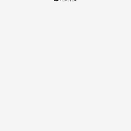
装修建
材知识
装修建
材百科
联系我
们
新闻中心
分类
关于我们
装修建材知识
装修建材百科
联系我们
栏目导航
关于我们