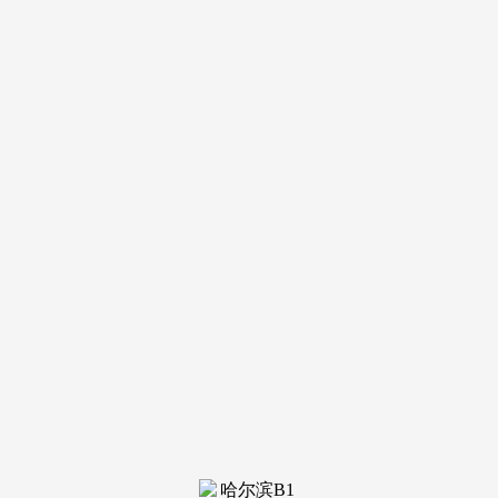
导航
电话
短信
联系我们
服务热线
185-4580-1888
首页
关于我
们