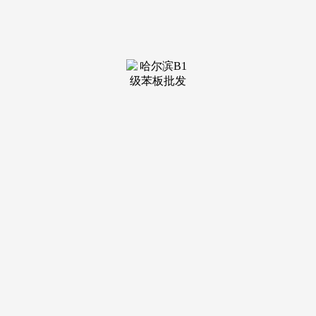
装修建
材知识
装修建
材百科
联系我
们
新闻中心
分类
关于我们
装修建材知识
装修建材百科
联系我们
栏目导航
关于我们