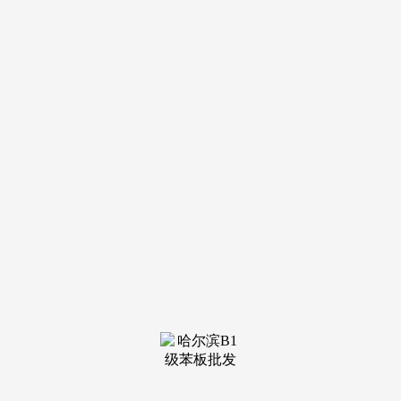
导航
电话
短信
联系我们
服务热线
185-4580-1888
首页
关于我
们