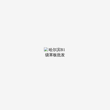
装修建
材知识
装修建
材百科
联系我
们
新闻中心
分类
关于我们
装修建材知识
装修建材百科
联系我们
栏目导航
关于我们