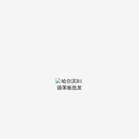
装修建
材知识
装修建
材百科
联系我
们
新闻中心
分类
关于我们
装修建材知识
装修建材百科
联系我们
栏目导航
关于我们