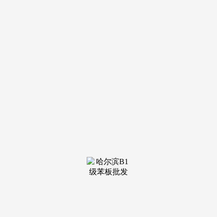
装修建
材知识
装修建
材百科
联系我
们
新闻中心
分类
关于我们
装修建材知识
装修建材百科
联系我们
栏目导航
关于我们