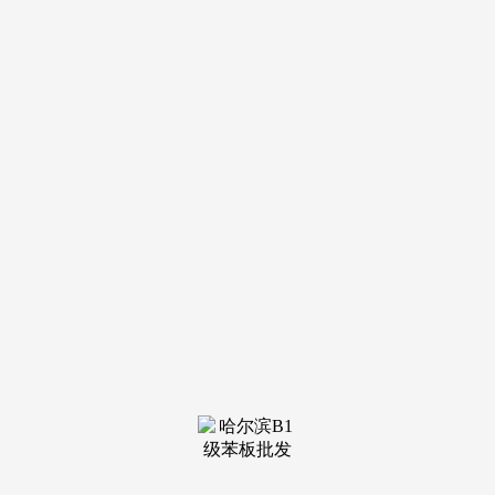
装修建
材知识
装修建
材百科
联系我
们
新闻中心
分类
关于我们
装修建材知识
装修建材百科
联系我们
栏目导航
关于我们